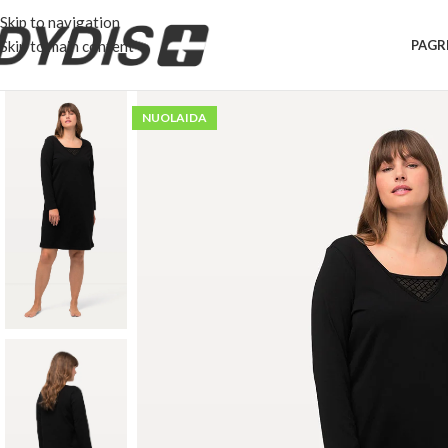
Skip to navigation
Skip to main content
PAGR
NUOLAIDA