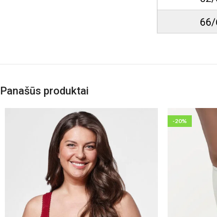
Panašūs produktai
-20%