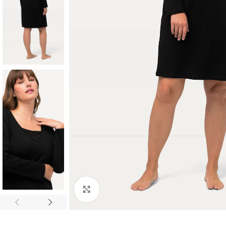
Padidinti