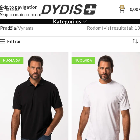
Skip to navigation
0
MENIU
0,00
Skip to main content
Kategorijos
Pradžia
Vyrams
Rodomi visi rezultatai: 13
Filtrai
NUOLAIDA
NUOLAIDA