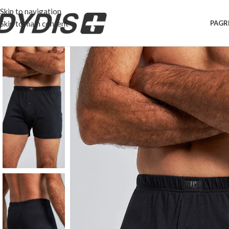
Skip to navigation
Skip to main content
PAGR