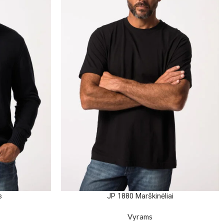
s
JP 1880 Marškinėliai
Vyrams