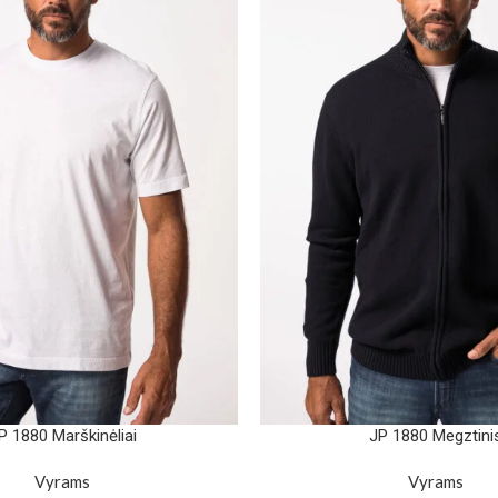
P 1880 Marškinėliai
JP 1880 Megztini
Vyrams
Vyrams