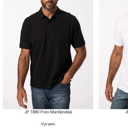
JP 1880 Polo Marškinėliai
J
Vyrams