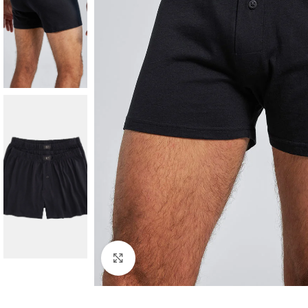
Padidinti