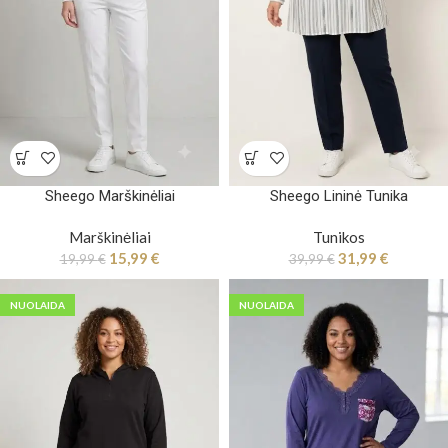
Sheego Marškinėliai
Sheego Lininė Tunika
Marškinėliai
Tunikos
15,99
€
31,99
€
19,99
€
39,99
€
NUOLAIDA
NUOLAIDA