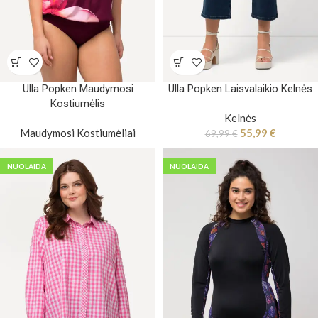
Ulla Popken Maudymosi
Ulla Popken Laisvalaikio Kelnės
Kostiumėlis
Kelnės
Maudymosi Kostiumėliai
55,99
€
69,99
€
NUOLAIDA
NUOLAIDA