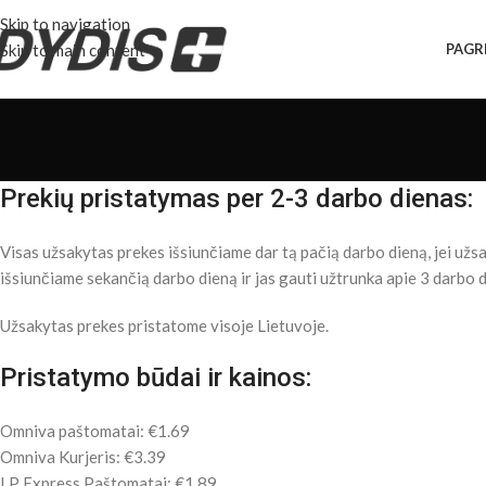
Skip to navigation
Skip to main content
PAGR
Prekių pristatymas per 2-3 darbo dienas:
Visas užsakytas prekes išsiunčiame dar tą pačią darbo dieną, jei užsa
išsiunčiame sekančią darbo dieną ir jas gauti užtrunka apie 3 darbo 
Užsakytas prekes pristatome visoje Lietuvoje.
Pristatymo būdai ir kainos:
Omniva paštomatai: €1.69
Omniva Kurjeris: €3.39
LP Express Paštomatai: €1.89