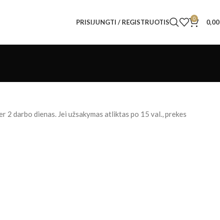
0
PRISIJUNGTI / REGISTRUOTIS
0,0
r 2 darbo dienas. Jei užsakymas atliktas po 15 val., prekes