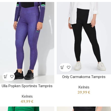
Only Carmakoma Tamprės
Ulla Popken Sportinės Tamprės
Kelnės
39,99
€
Kelnės
49,99
€