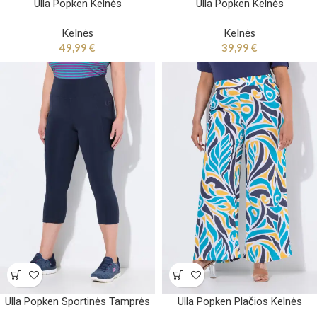
Ulla Popken Kelnės
Ulla Popken Kelnės
Kelnės
Kelnės
49,99
€
39,99
€
Ulla Popken Sportinės Tamprės
Ulla Popken Plačios Kelnės