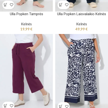
Ulla Popken Tamprės
Ulla Popken Laisvalaikio Kelnės
Kelnės
Kelnės
19,99
€
49,99
€