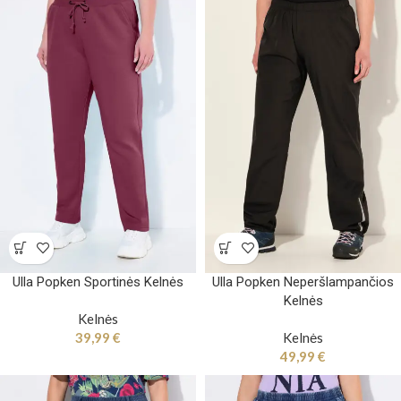
Ulla Popken Sportinės Kelnės
Ulla Popken Neperšlampančios
Kelnės
Kelnės
39,99
€
Kelnės
49,99
€