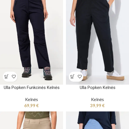
Ulla Popken Funkcinės Kelnės
Ulla Popken Kelnės
Kelnės
Kelnės
69,99
€
39,99
€