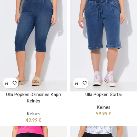
Ulla Popken Džinsinės Kapri
Ulla Popken Šortai
Kelnės
Kelnės
Kelnės
59,99
€
49,99
€