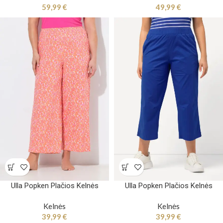
59,99
€
49,99
€
Ulla Popken Plačios Kelnės
Ulla Popken Plačios Kelnės
Kelnės
Kelnės
39,99
€
39,99
€