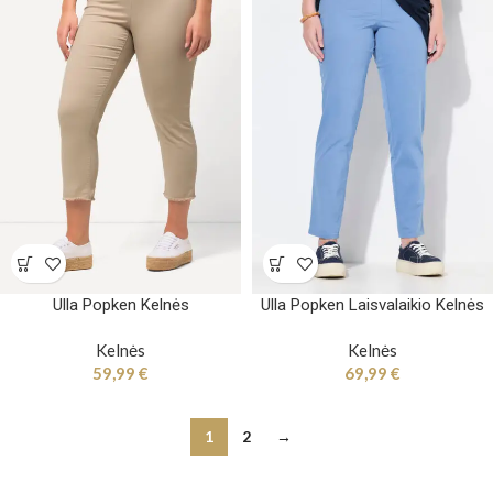
Ulla Popken Kelnės
Ulla Popken Laisvalaikio Kelnės
Kelnės
Kelnės
59,99
€
69,99
€
1
2
→