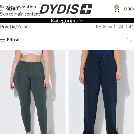
Skip to navigation
0
MENIU
0,00
Skip to main content
Kategorijos
Pradžia
Kelnės
Rodoma 1–24 iš 41
Filtrai