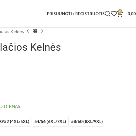
0
PRISIJUNGTI / REGISTRUOTIS
0,0
ačios Kelnės
lačios Kelnės
O DIENAS.
0/52 (4XL/5XL)
54/56 (6XL/7XL)
58/60 (8XL/9XL)