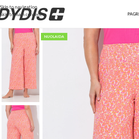
Skip to navigation
Skip to main content
PAGR
NUOLAIDA