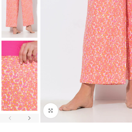
Padidinti