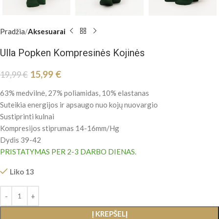
Pradžia
Aksesuarai
Ulla Popken Kompresinės Kojinės
15,99
€
19,99
€
63% medvilnė, 27% poliamidas, 10% elastanas
Suteikia energijos ir apsaugo nuo kojų nuovargio
Sustiprinti kulnai
Kompresijos stiprumas 14-16mm/Hg
Dydis 39-42
PRISTATYMAS PER 2-3 DARBO DIENAS.
Liko 13
Į KREPŠELĮ