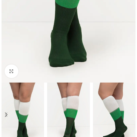
Padidinti