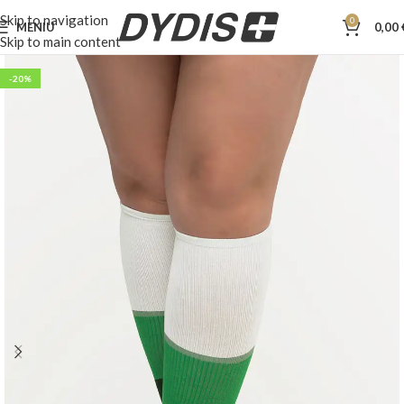
Skip to navigation
0
MENIU
0,00
Skip to main content
-20%