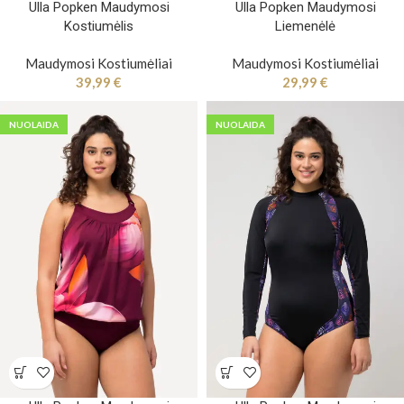
Ulla Popken Maudymosi
Ulla Popken Maudymosi
Kostiumėlis
Liemenėlė
Maudymosi Kostiumėliai
Maudymosi Kostiumėliai
39,99
€
29,99
€
NUOLAIDA
NUOLAIDA