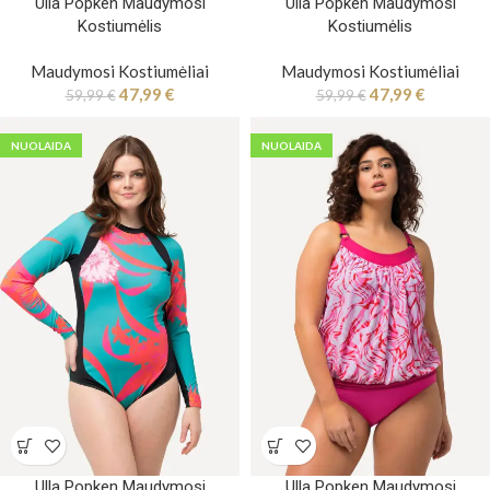
Ulla Popken Maudymosi
Ulla Popken Maudymosi
Kostiumėlis
Kostiumėlis
Maudymosi Kostiumėliai
Maudymosi Kostiumėliai
47,99
€
47,99
€
59,99
€
59,99
€
NUOLAIDA
NUOLAIDA
Ulla Popken Maudymosi
Ulla Popken Maudymosi