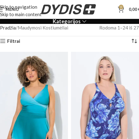
Skip to navigation
0
MENIU
0,00
Skip to main content
Kategorijos
Pradžia
Maudymosi Kostiumėliai
Rodoma 1–24 iš 27
Filtrai