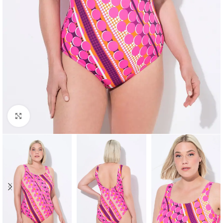
Padidinti