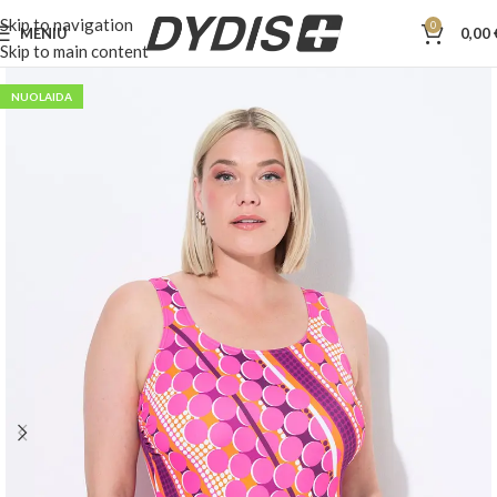
Skip to navigation
0
MENIU
0,00
Skip to main content
NUOLAIDA