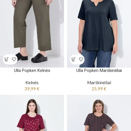
Ulla Popken Kelnės
Ulla Popken Marškinėliai
Kelnės
Marškinėliai
39,99
€
25,99
€