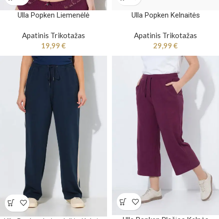
Ulla Popken Liemenėlė
Ulla Popken Kelnaitės
Apatinis Trikotažas
Apatinis Trikotažas
19,99
€
29,99
€