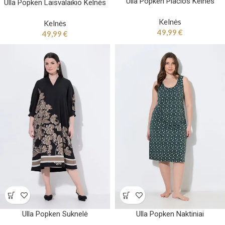
Ulla Popken Plačios Kelnės
Ulla Popken Laisvalaikio Kelnės
Kelnės
Kelnės
49,99
€
49,99
€
Ulla Popken Suknelė
Ulla Popken Naktiniai