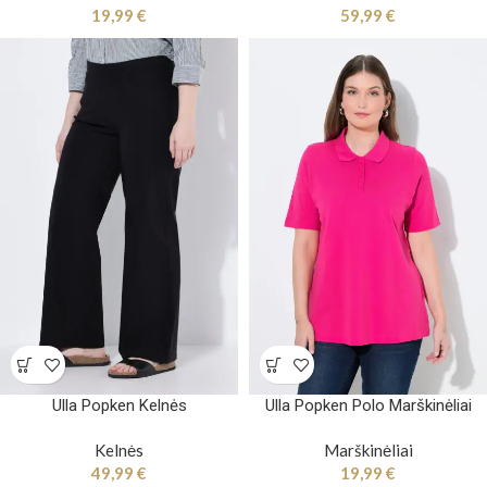
19,99
€
59,99
€
Ulla Popken Kelnės
Ulla Popken Polo Marškinėliai
Kelnės
Marškinėliai
49,99
€
19,99
€