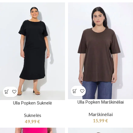
Ulla Popken Marškinėliai
Ulla Popken Suknelė
Marškinėliai
Suknelės
15,99
€
49,99
€