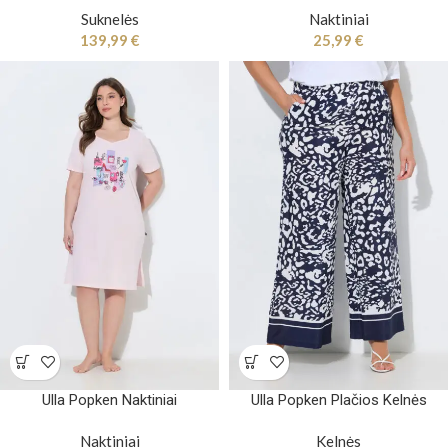
Suknelės
Naktiniai
139,99
€
25,99
€
Ulla Popken Naktiniai
Ulla Popken Plačios Kelnės
Naktiniai
Kelnės