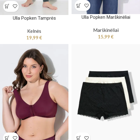
Ulla Popken Marškinėliai
Ulla Popken Tamprės
Marškinėliai
Kelnės
15,99
€
19,99
€