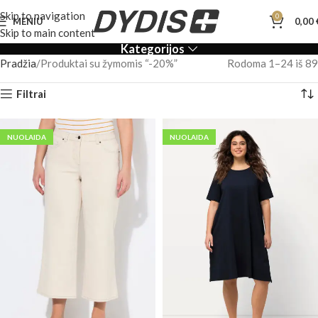
Skip to navigation
0
MENIU
0,00
Skip to main content
Kategorijos
Pradžia
Produktai su žymomis “-20%”
Rodoma 1–24 iš 89
Filtrai
NUOLAIDA
NUOLAIDA