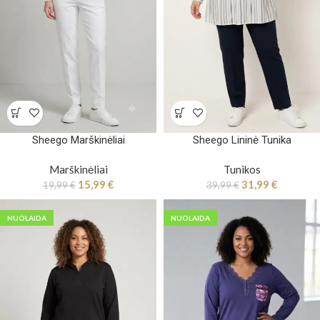
Sheego Marškinėliai
Sheego Lininė Tunika
Marškinėliai
Tunikos
15,99
€
31,99
€
19,99
€
39,99
€
NUOLAIDA
NUOLAIDA