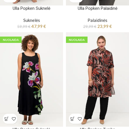
Ulla Popken Suknelė
Ulla Popken Palaidinė
Suknelės
Palaidinės
47,99
€
23,99
€
59,99
€
29,99
€
NUOLAIDA
NUOLAIDA