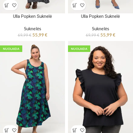
Ulla Popken Suknelė
Ulla Popken Suknelė
Suknelės
Suknelės
55,99
€
55,99
€
69,99
€
69,99
€
NUOLAIDA
NUOLAIDA