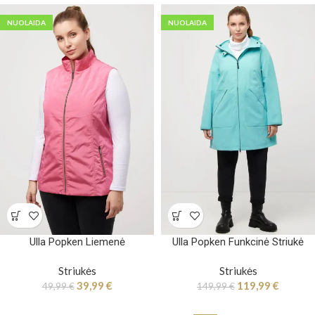
NUOLAIDA
NUOLAIDA
Ulla Popken Liemenė
Ulla Popken Funkcinė Striukė
Striukės
Striukės
39,99
€
119,99
€
49,99
€
149,99
€