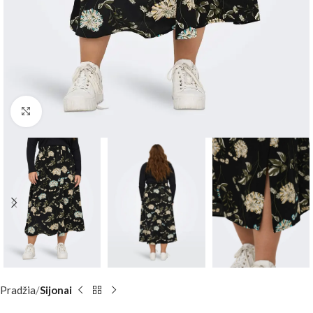
Padidinti
Pradžia
Sijonai