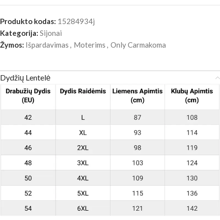
Produkto kodas:
15284934j
Kategorija:
Sijonai
Žymos:
Išpardavimas
,
Moterims
,
Only Carmakoma
Dydžių Lentelė