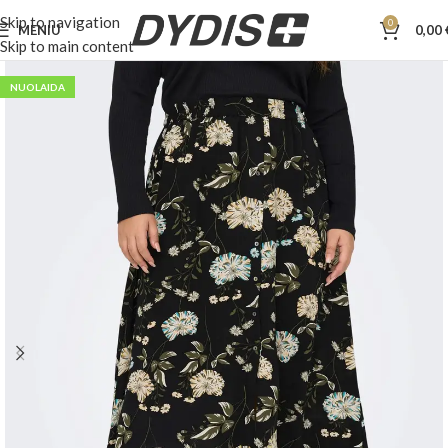
Skip to navigation
0
MENIU
0,00
Skip to main content
NUOLAIDA