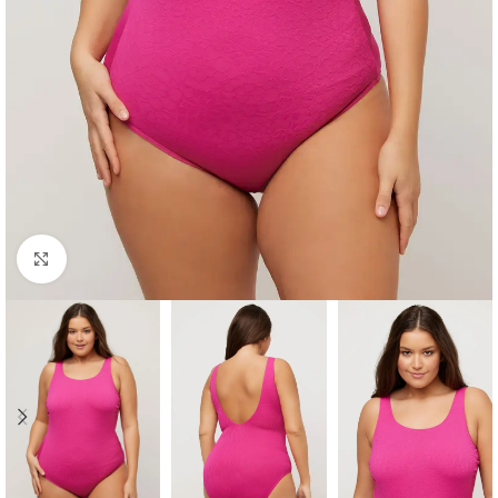
Padidinti