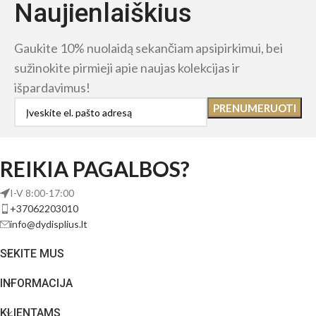
Naujienlaiškius
Gaukite 10% nuolaidą sekančiam apsipirkimui, bei
sužinokite pirmieji apie naujas kolekcijas ir
išpardavimus!
REIKIA PAGALBOS?
I-V 8:00-17:00
+37062203010
info@dydisplius.lt
SEKITE MUS
INFORMACIJA
KLIENTAMS