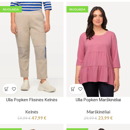
NUOLAIDA
NUOLAIDA
Ulla Popken Flisinės Kelnės
Ulla Popken Marškinėliai
Kelnės
Marškinėliai
47,99
€
23,99
€
59,99
€
29,99
€