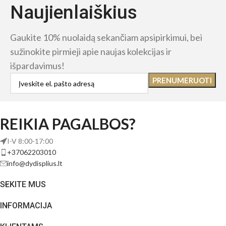
Naujienlaiškius
Gaukite 10% nuolaidą sekančiam apsipirkimui, bei
sužinokite pirmieji apie naujas kolekcijas ir
išpardavimus!
REIKIA PAGALBOS?
I-V 8:00-17:00
+37062203010
info@dydisplius.lt
SEKITE MUS
INFORMACIJA