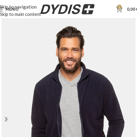
Skip to navigation
0
MENIU
0,00
Skip to main content