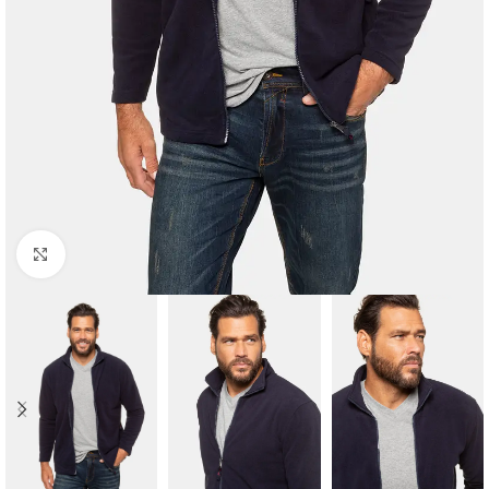
Padidinti