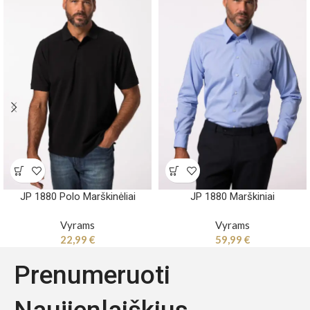
JP 1880 Polo Marškinėliai
JP 1880 Marškiniai
Vyrams
Vyrams
22,99
€
59,99
€
Prenumeruoti