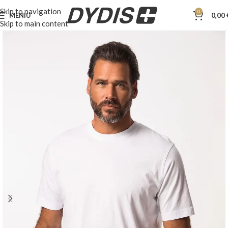
Skip to navigation
0
MENIU
0,00
Skip to main content