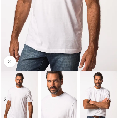
Padidinti