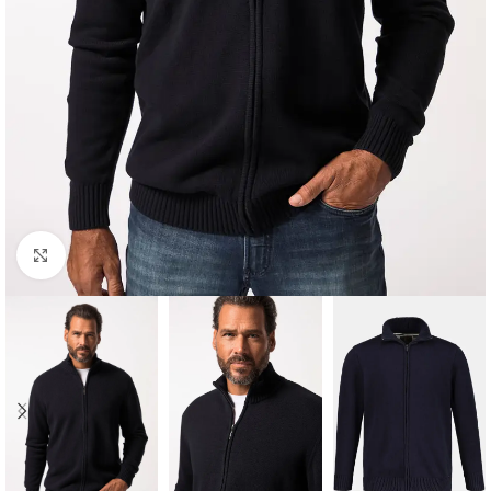
Padidinti