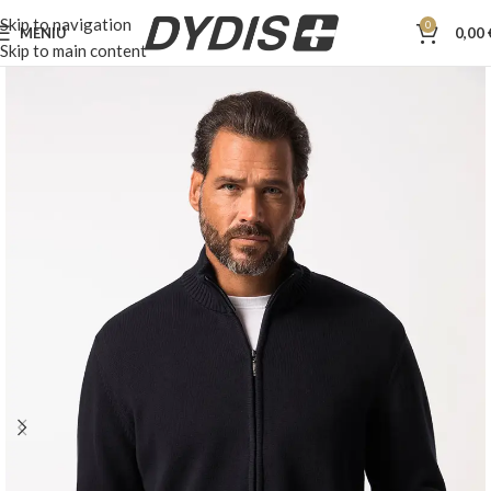
Skip to navigation
0
MENIU
0,00
Skip to main content