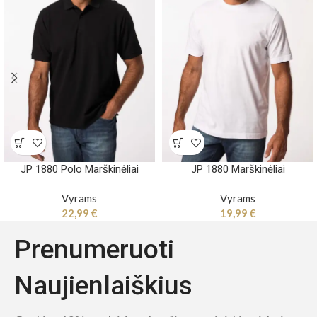
JP 1880 Polo Marškinėliai
JP 1880 Marškinėliai
Vyrams
Vyrams
22,99
€
19,99
€
Prenumeruoti
Naujienlaiškius