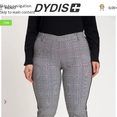
Skip to navigation
0
MENIU
0,00
Skip to main content
-70%