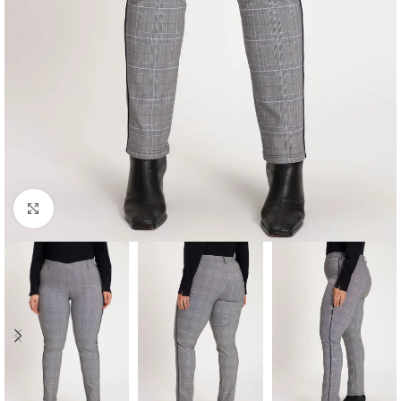
Padidinti