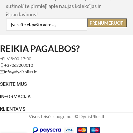
sužinokite pirmieji apie naujas kolekcijas ir
išpardavimus!
REIKIA PAGALBOS?
I-V 8:00-17:00
+37062203010
info@dydisplius.lt
SEKITE MUS
INFORMACIJA
KLIENTAMS
Visos teisės saugomos © DydisPlius.lt