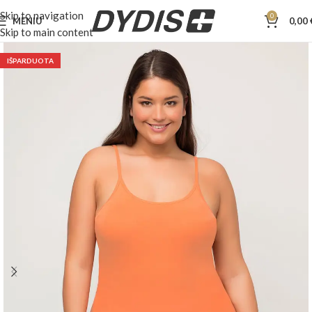
Skip to navigation
0
MENIU
0,00
Skip to main content
IŠPARDUOTA