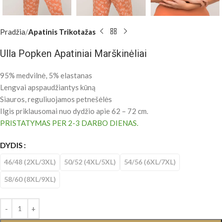
Pradžia
Apatinis Trikotažas
Ulla Popken Apatiniai Marškinėliai
95% medvilnė, 5% elastanas
Lengvai apspaudžiantys kūną
Siauros, reguliuojamos
petnešėlės
Ilgis priklausomai nuo dydžio apie 62 – 72 cm.
PRISTATYMAS PER 2-3 DARBO DIENAS.
DYDIS
46/48 (2XL/3XL)
50/52 (4XL/5XL)
54/56 (6XL/7XL)
58/60 (8XL/9XL)