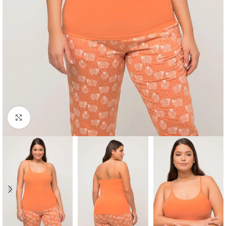
Padidinti