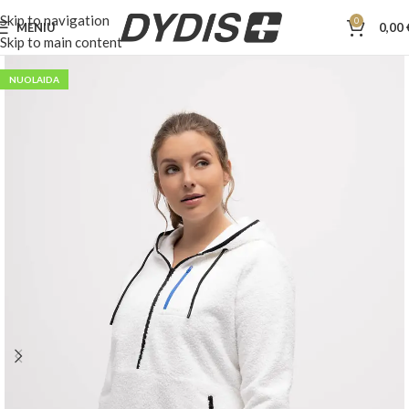
Skip to navigation
0
MENIU
0,00
Skip to main content
NUOLAIDA