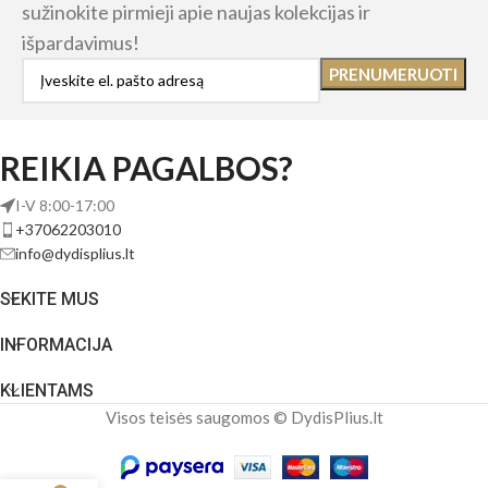
sužinokite pirmieji apie naujas kolekcijas ir
išpardavimus!
REIKIA PAGALBOS?
I-V 8:00-17:00
+37062203010
info@dydisplius.lt
SEKITE MUS
INFORMACIJA
KLIENTAMS
Visos teisės saugomos © DydisPlius.lt