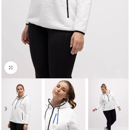
Padidinti