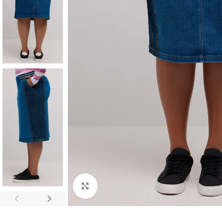
Padidinti