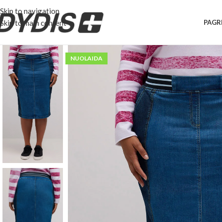
Skip to navigation
Skip to main content
PAGR
NUOLAIDA