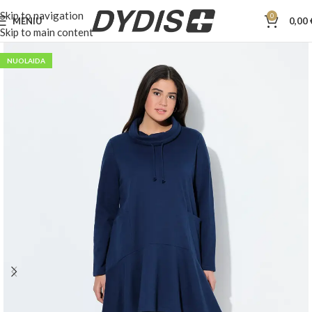
Skip to navigation
0
MENIU
0,00
Skip to main content
NUOLAIDA