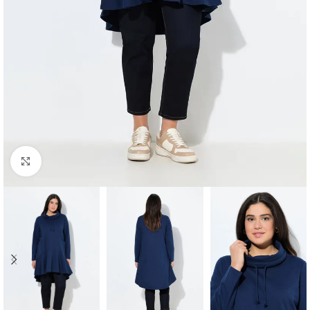
Padidinti