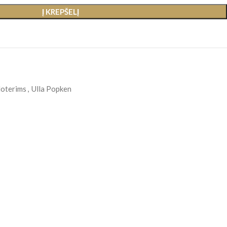
Į KREPŠELĮ
oterims
,
Ulla Popken