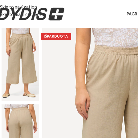
Skip to navigation
Skip to main content
PAGR
IŠPARDUOTA