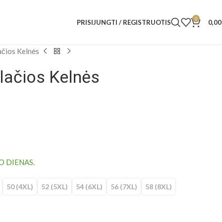
0
PRISIJUNGTI / REGISTRUOTIS
0,0
ačios Kelnės
lačios Kelnės
O DIENAS.
50 (4XL)
52 (5XL)
54 (6XL)
56 (7XL)
58 (8XL)