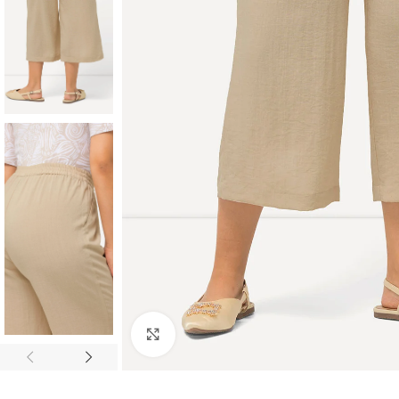
Padidinti