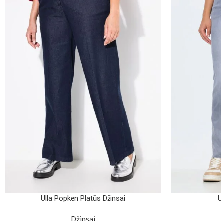
Ulla Popken Platūs Džinsai
U
Džinsai