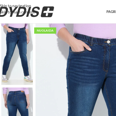
Skip to navigation
Skip to main content
PAGR
NUOLAIDA