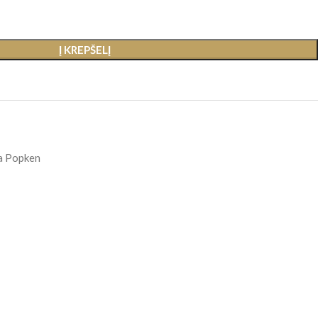
Į KREPŠELĮ
a Popken