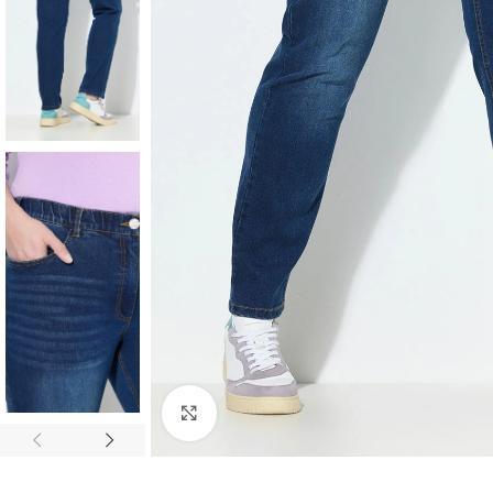
Padidinti