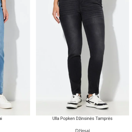
ai
Ulla Popken Džinsinės Tamprės
Džinsai