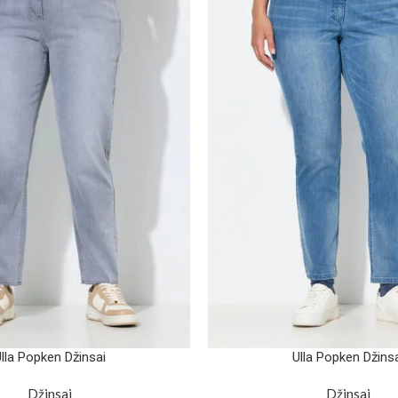
lla Popken Džinsai
Ulla Popken Džins
Džinsai
Džinsai