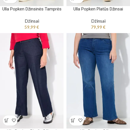
Ulla Popken Džinsinės Tamprės
Ulla Popken Platūs Džinsai
Džinsai
Džinsai
59,99
€
79,99
€