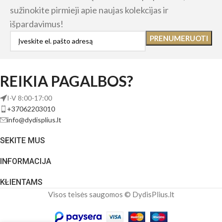
sužinokite pirmieji apie naujas kolekcijas ir
išpardavimus!
REIKIA PAGALBOS?
I-V 8:00-17:00
+37062203010
info@dydisplius.lt
SEKITE MUS
INFORMACIJA
KLIENTAMS
Visos teisės saugomos © DydisPlius.lt