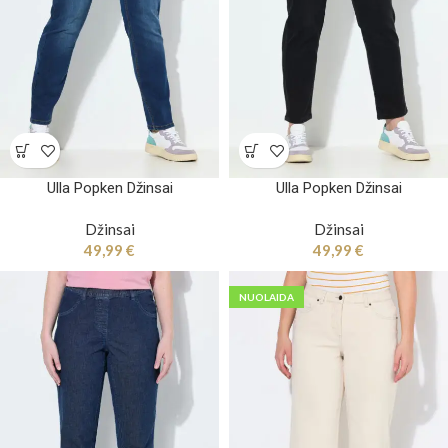
Ulla Popken Džinsai
Ulla Popken Džinsai
Džinsai
Džinsai
49,99
€
49,99
€
NUOLAIDA