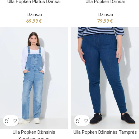
Ulla Popken Platūs Džinsai
Ulla Popken Džinsai
Džinsai
Džinsai
69,99
€
79,99
€
Ulla Popken Džinsinis
Ulla Popken Džinsinės Tamprės
Kombinezonas