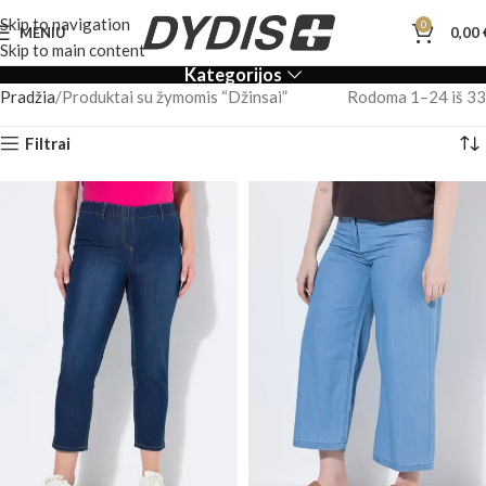
Skip to navigation
0
MENIU
0,00
Skip to main content
Kategorijos
Pradžia
Produktai su žymomis “Džinsai”
Rodoma 1–24 iš 33
Filtrai