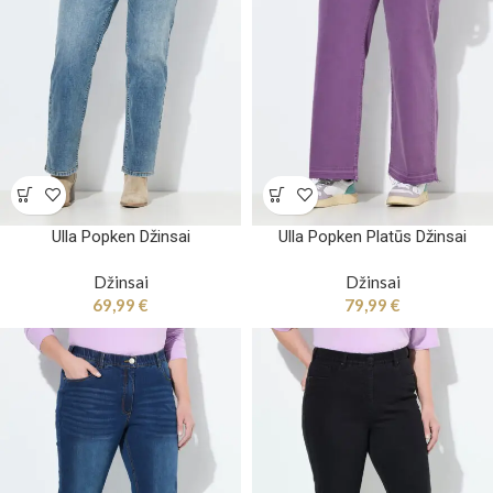
Ulla Popken Džinsai
Ulla Popken Platūs Džinsai
Džinsai
Džinsai
69,99
€
79,99
€