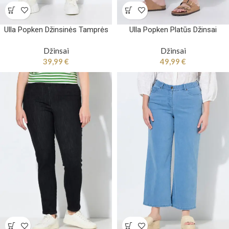
Ulla Popken Džinsinės Tamprės
Ulla Popken Platūs Džinsai
Džinsai
Džinsai
39,99
€
49,99
€