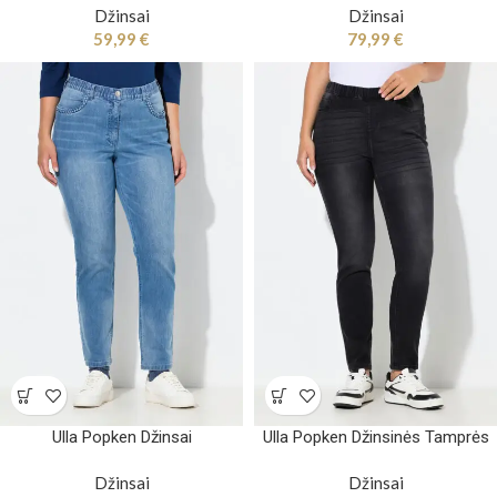
Džinsai
Džinsai
59,99
€
79,99
€
Ulla Popken Džinsai
Ulla Popken Džinsinės Tamprės
Džinsai
Džinsai