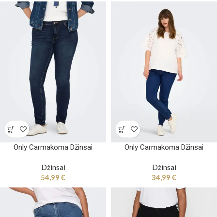
Only Carmakoma Džinsai
Only Carmakoma Džinsai
Džinsai
Džinsai
54,99
€
34,99
€