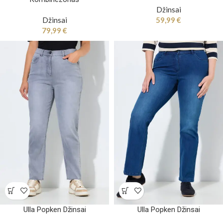
Džinsai
Džinsai
59,99
€
79,99
€
Ulla Popken Džinsai
Ulla Popken Džinsai