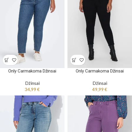
Only Carmakoma Džinsai
Only Carmakoma Džinsai
Džinsai
Džinsai
34,99
€
49,99
€