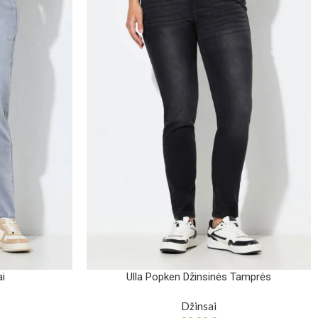
ai
Ulla Popken Džinsinės Tamprės
Džinsai