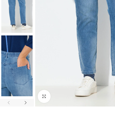
Padidinti