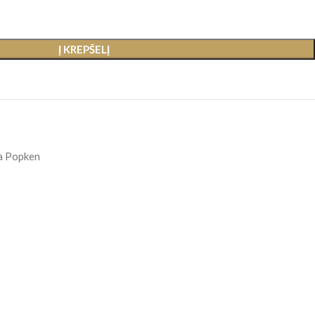
Į KREPŠELĮ
a Popken