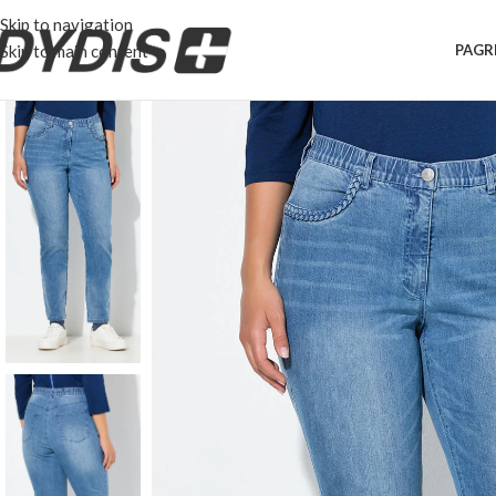
Skip to navigation
Skip to main content
PAGR