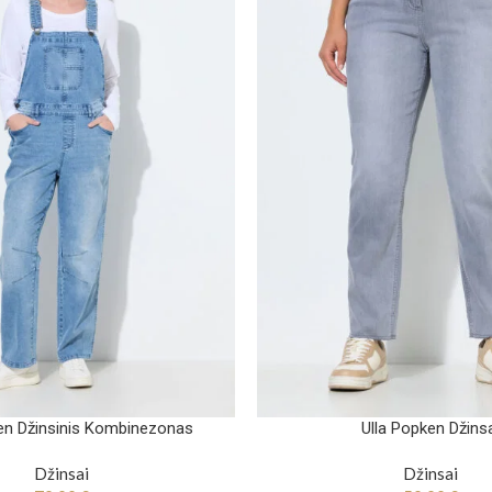
en Džinsinis Kombinezonas
Ulla Popken Džins
Džinsai
Džinsai