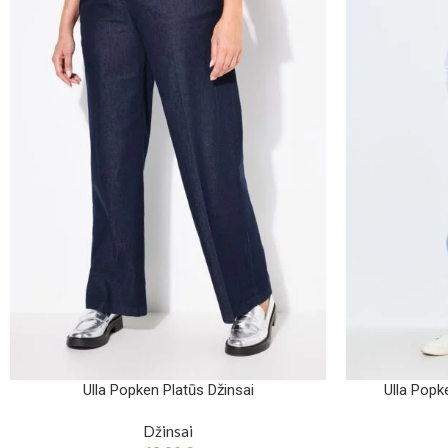
Ulla Popken Platūs Džinsai
Ulla Popk
Džinsai