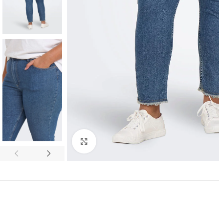
Padidinti