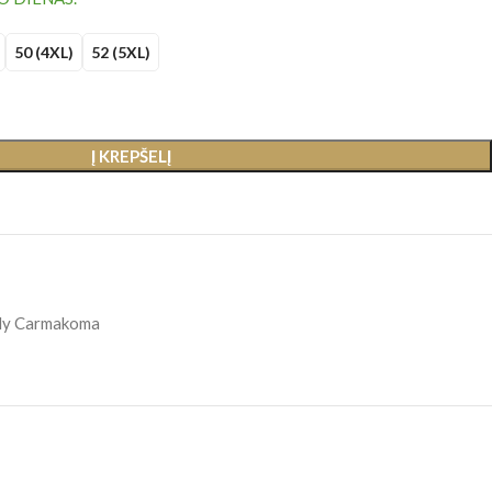
50 (4XL)
52 (5XL)
Į KREPŠELĮ
ly Carmakoma