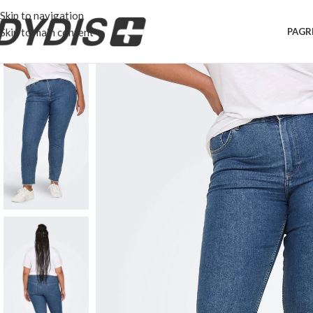
Skip to navigation
Skip to main content
PAGR