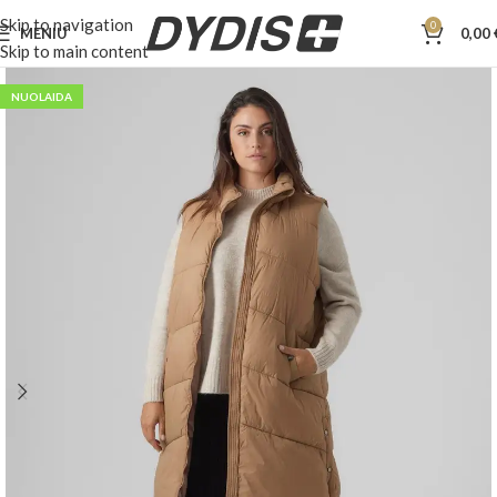
Skip to navigation
0
MENIU
0,00
Skip to main content
NUOLAIDA