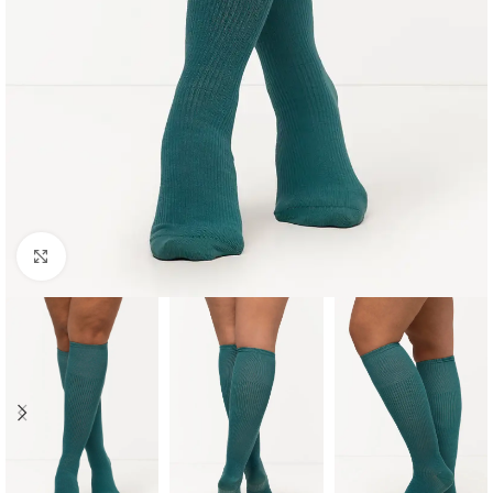
Padidinti