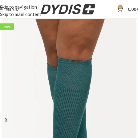
Skip to navigation
0
MENIU
0,00
Skip to main content
-20%