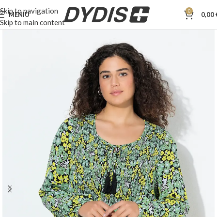
Skip to navigation
0
MENIU
0,00
Skip to main content