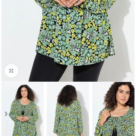
Padidinti