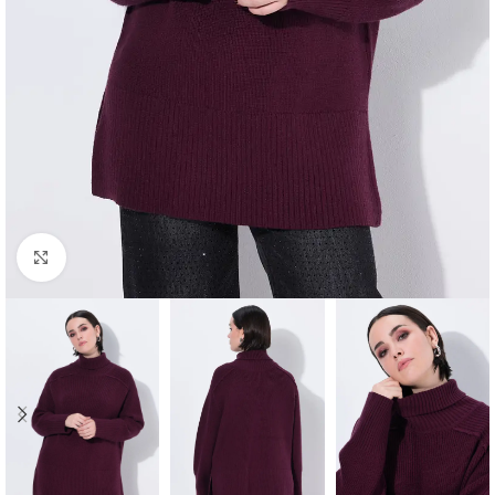
Padidinti