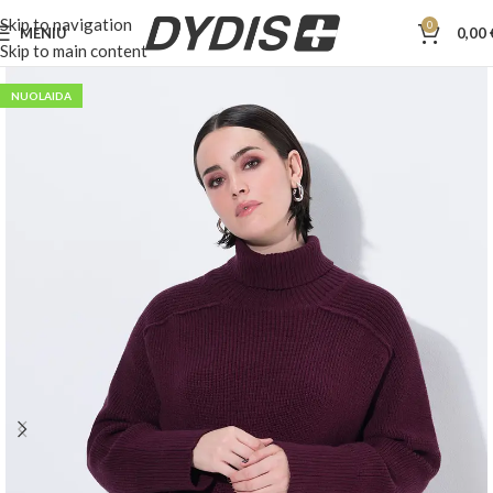
Skip to navigation
0
MENIU
0,00
Skip to main content
NUOLAIDA