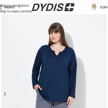
Skip to navigation
0
MENIU
0,00
Skip to main content