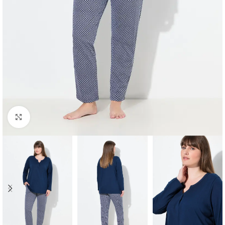
Padidinti