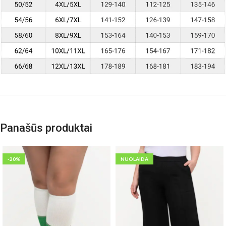
Panašūs produktai
-20%
NUOLAIDA