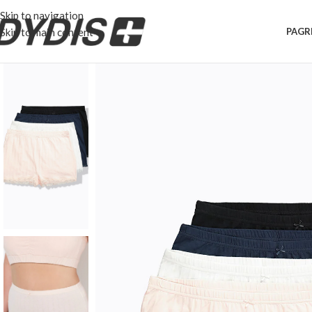
Skip to navigation
Skip to main content
PAGR