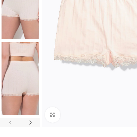
Padidinti