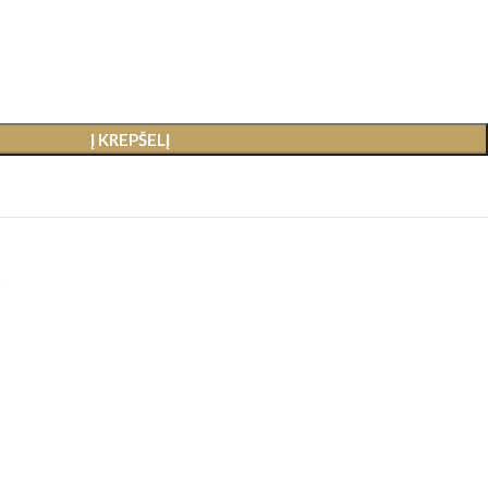
Į KREPŠELĮ
s