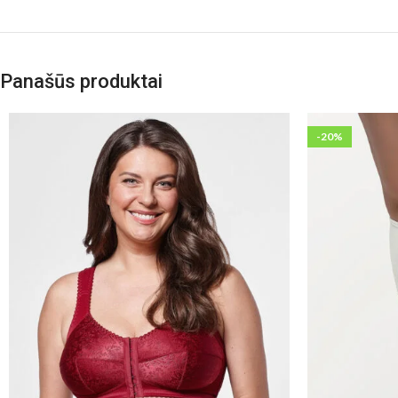
Panašūs produktai
-20%