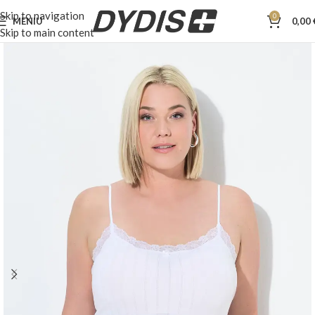
Skip to navigation
0
MENIU
0,00
Skip to main content