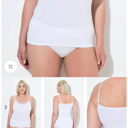
Padidinti