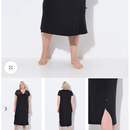
Padidinti