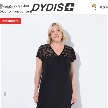
Skip to navigation
0
MENIU
0,00
Skip to main content
IŠPARDUOTA