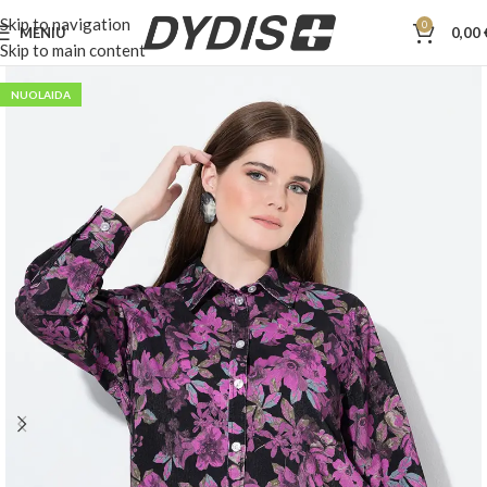
Skip to navigation
0
MENIU
0,00
Skip to main content
NUOLAIDA