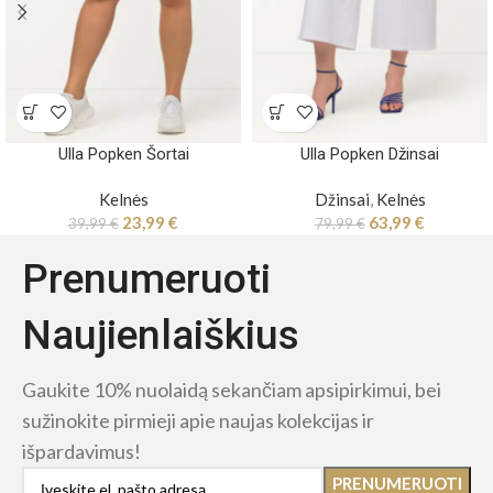
Ulla Popken Šortai
Ulla Popken Džinsai
Kelnės
Džinsai
,
Kelnės
23,99
€
63,99
€
39,99
€
79,99
€
Prenumeruoti
Naujienlaiškius
Gaukite 10% nuolaidą sekančiam apsipirkimui, bei
sužinokite pirmieji apie naujas kolekcijas ir
išpardavimus!