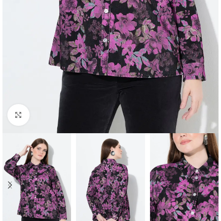
Padidinti