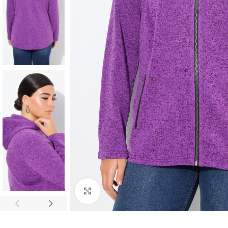
Padidinti