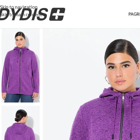
Skip to navigation
Skip to main content
PAGR