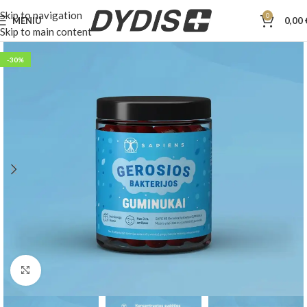
Skip to navigation
0
MENIU
0,00
Skip to main content
-30%
Padidinti