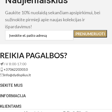
Naujienlaiškius
Gaukite 10% nuolaidą sekančiam apsipirkimui, bei
sužinokite pirmieji apie naujas kolekcijas ir
išpardavimus!
REIKIA PAGALBOS?
I-V 8:00-17:00
+37062203010
info@dydisplius.lt
SEKITE MUS
INFORMACIJA
KLIENTAMS