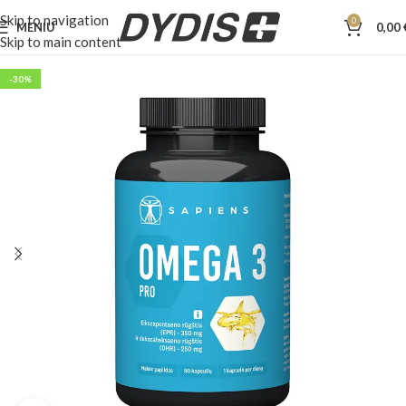
Skip to navigation
0
MENIU
0,00
Skip to main content
-30%