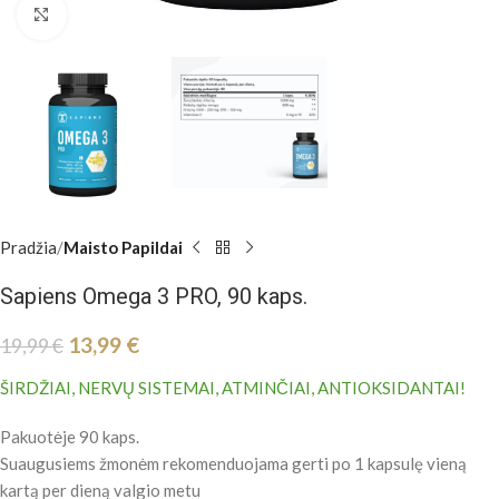
Padidinti
Pradžia
Maisto Papildai
Sapiens Omega 3 PRO, 90 kaps.
13,99
€
19,99
€
ŠIRDŽIAI, NERVŲ SISTEMAI, ATMINČIAI, ANTIOKSIDANTAI!
Pakuotėje 90 kaps.
Suaugusiems žmonėm rekomenduojama gerti po 1 kapsulę vieną
kartą per dieną valgio metu