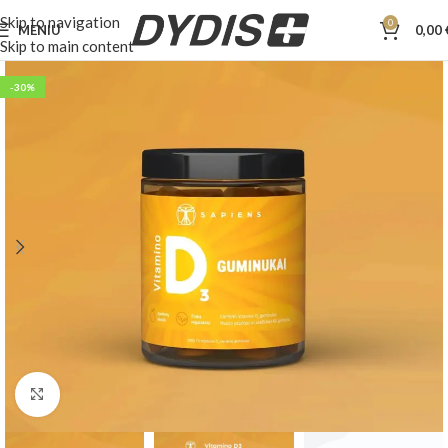
Skip to navigation
0
MENIU
0,00
Skip to main content
-30%
Padidinti