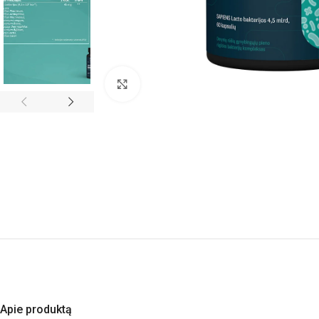
Padidinti
Apie produktą