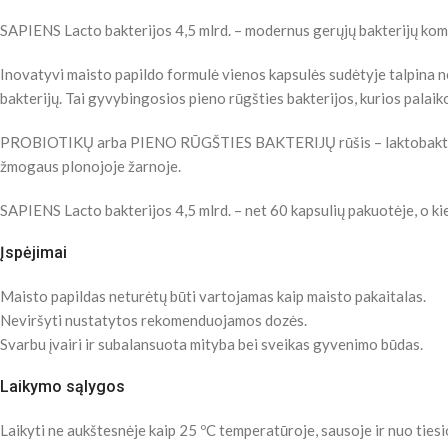
SAPIENS Lacto bakterijos 4,5 mlrd. – modernus gerųjų bakterijų kompl
Inovatyvi maisto papildo formulė vienos kapsulės sudėtyje talpina ne
bakterijų. Tai gyvybingosios pieno rūgšties bakterijos, kurios palai
PROBIOTIKŲ arba PIENO RŪGŠTIES BAKTERIJŲ rūšis – laktobakterijos 
žmogaus plonojoje žarnoje.
SAPIENS Lacto bakterijos 4,5 mlrd. – net 60 kapsulių pakuotėje, o kie
Įspėjimai
Maisto papildas neturėtų būti vartojamas kaip maisto pakaitalas.
Neviršyti nustatytos rekomenduojamos dozės.
Svarbu įvairi ir subalansuota mityba bei sveikas gyvenimo būdas.
Laikymo sąlygos
Laikyti ne aukštesnėje kaip 25 ºC temperatūroje, sausoje ir nuo ties