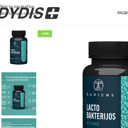
Skip to navigation
Skip to main content
PAGR
-30%