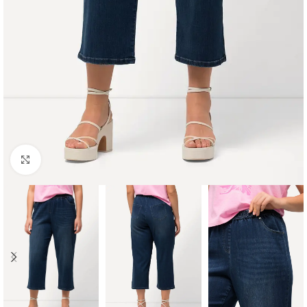
Padidinti