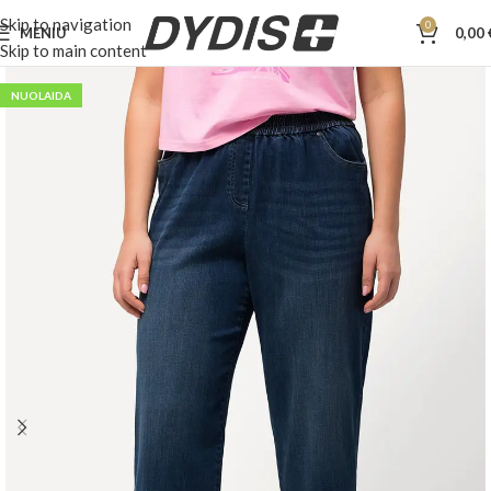
Skip to navigation
0
MENIU
0,00
Skip to main content
NUOLAIDA