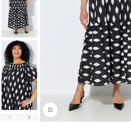
Padidinti