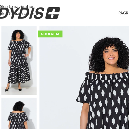
Skip to navigation
Skip to main content
PAGR
NUOLAIDA