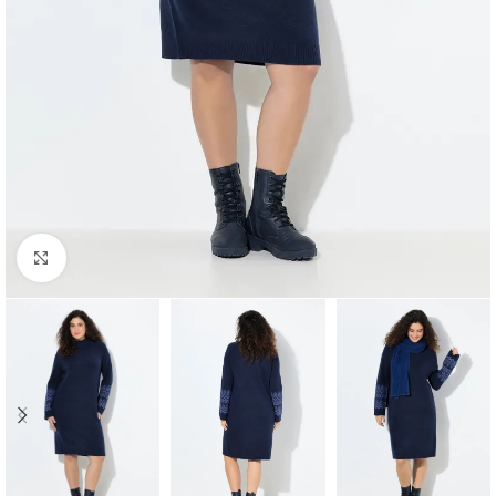
Padidinti