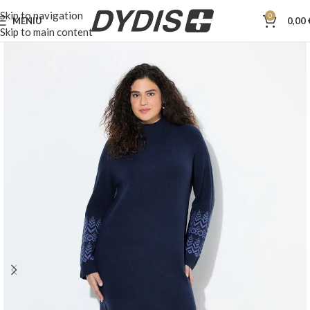
Skip to navigation
0
MENIU
0,00
Skip to main content