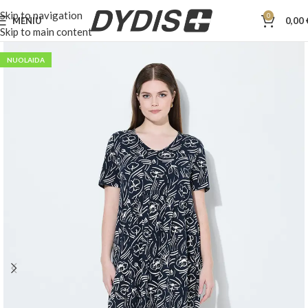
Skip to navigation
0
MENIU
0,00
Skip to main content
NUOLAIDA