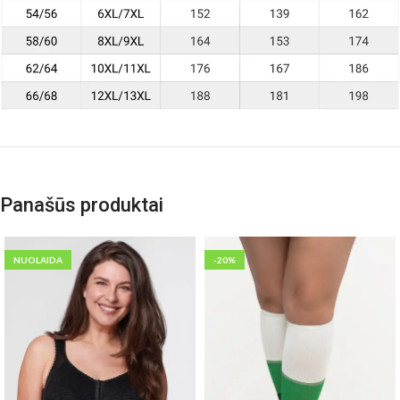
Panašūs produktai
NUOLAIDA
-20%