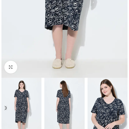
Padidinti