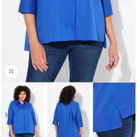
Padidinti