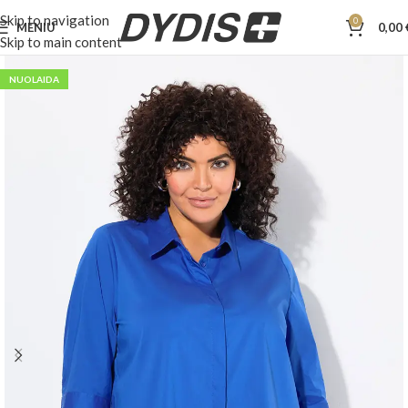
Skip to navigation
0
MENIU
0,00
Skip to main content
NUOLAIDA