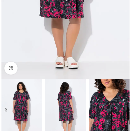
Padidinti