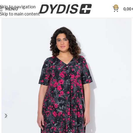
Skip to navigation
0
MENIU
0,00
Skip to main content