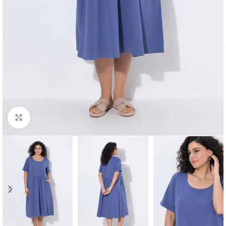
Padidinti