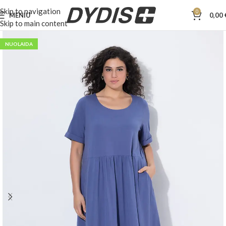
Skip to navigation
0
MENIU
0,00
Skip to main content
NUOLAIDA